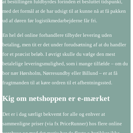
at bestillingen fuldbyrdes forinden et besluttet tidspunkt,
med det formål at de har udsigt til at kunne nå at få pakken
ud af døren før logistikmedarbejderne får fri.
En hel del online forhandlere tilbyder levering uden
betaling, men tit er det under forudsætning af at du handler
for et præcist beløb. I øvrigt skulle du vælge den mest
betalelige leveringsmulighed, som i mange tilfælde – om du
bor nær Hørsholm, Nørresundby eller Billund – er at få
fragtmanden til at køre ordren til et afhentningssted.
Kig om netshoppen er e-mærket
Det er i dag særligt bekvemt for alle og enhver at
sammenligne priser (via fx PriceRunner) hos flere online