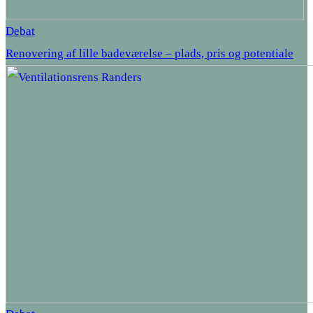
Debat
Renovering af lille badeværelse – plads, pris og potentiale