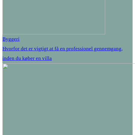
Byggeri
Hvorfor det er vigtigt at få en professionel gennemgang,
inden du køber en villa