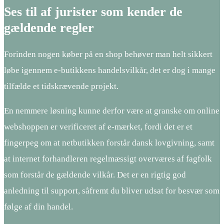
Ses til af jurister som kender de
gældende regler
Forinden nogen køber på en shop behøver man helt sikkert
løbe igennem e-butikkens handelsvilkår, det er dog i mange
tilfælde et tidskrævende projekt.
En nemmere løsning kunne derfor være at granske om online
webshoppen er verificeret af e-mærket, fordi det er et
fingerpeg om at netbutikken forstår dansk lovgivning, samt
at internet forhandleren regelmæssigt overværes af fagfolk
som forstår de gældende vilkår. Det er en rigtig god
anledning til support, såfremt du bliver udsat for besvær som
følge af din handel.