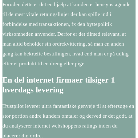
Foruden dette er det en hjælp at kunden er hensynstagende
til de mest vitale retningslinjer der kan spille ind i
forbindelse med transaktionen, fx den byttepolitik
virksomheden anvender. Derfor er det tilmed relevant, at
man altid beholder sin ordrekvittering, så man en anden
gang kan bekræfte bestillingen, hvad end man er på udkig
efter et produkt til en dreng eller pige.
En del internet firmaer tilsiger 1
hverdags levering
Trustpilot leverer ultra fantastiske genveje til at eftersøge en
stor portion andre kunders omtaler og derved er det godt, at
du analyserer internet webshoppens ratings inden du
placerer din ordre.