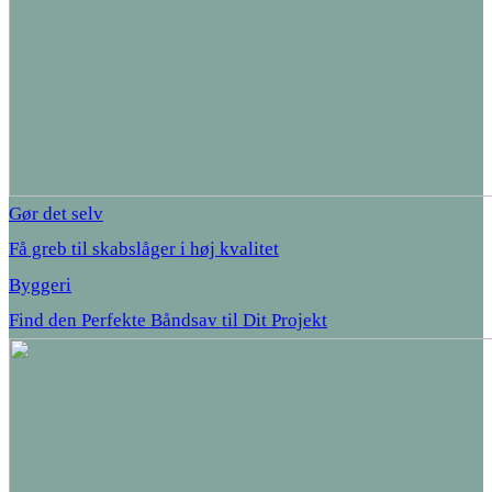
Gør det selv
Få greb til skabslåger i høj kvalitet
Byggeri
Find den Perfekte Båndsav til Dit Projekt