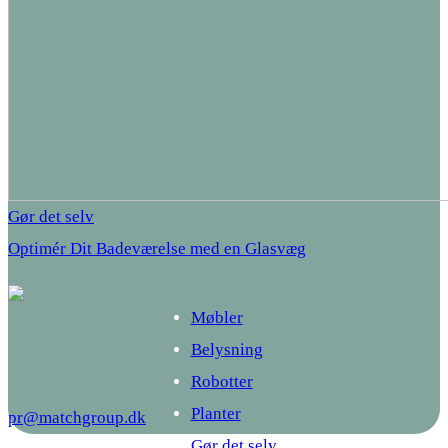
Gør det selv
Optimér Dit Badeværelse med en Glasvæg
Møbler
Belysning
Robotter
Planter
pr@matchgroup.dk
Gør det selv