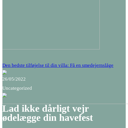
Den bedste tilføjelse til din villa: Få en smedejernslåge
26/05/2022
Uncategorized
Lad ikke dårligt vejr
ødelægge din havefest