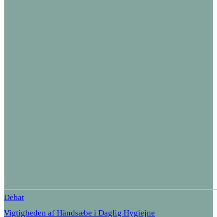
Debat
Vigtigheden af Håndsæbe i Daglig Hygiejne