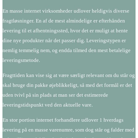
En masse internet virksomheder udlover heldigvis diverse
fragtløsninger. En af de mest almindelige er efterhånden
levering til et afhentningssted, hvor det er muligt at hente
dine nye produkter når det passer dig. Leveringstypen er
nemlig temmelig nem, og endda tilmed den mest betalelige
leveringsmetode.
Fragttiden kan vise sig at være særligt relevant om du står og
skal bruge din pakke øjeblikkeligt, så med det formål er det
uden tvivl på sin plads at man ser det estimerede
leveringstidspunkt ved den aktuelle vare.
En stor portion internet forhandlere udlover 1 hverdags
levering på en masse varenumre, som dog står og falder med