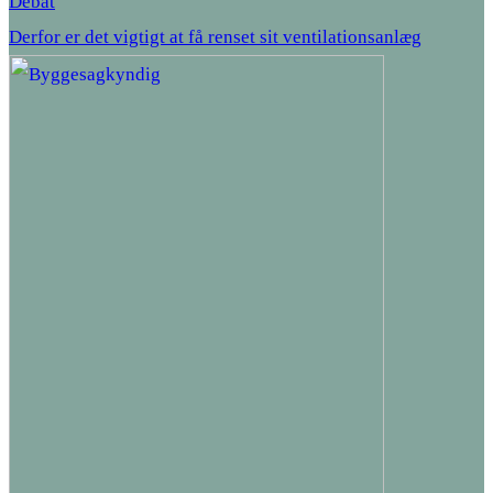
Debat
Derfor er det vigtigt at få renset sit ventilationsanlæg