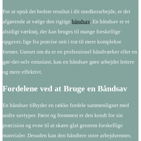
For at opnå det bedste resultat i dit snedkerarbejde, er det
afgørende at vælge den rigtige
båndsav
. En båndsav er et
alsidigt værktøj, der kan bruges til mange forskellige
opgaver, lige fra præcise snit i træ til mere komplekse
former. Uanset om du er en professionel håndværker eller en
gør-det-selv entusiast, kan en båndsav gøre arbejdet lettere
og mere effektivt.
Fordelene ved at Bruge en Båndsav
En båndsav tilbyder en række fordele sammenlignet med
andre savtyper. Først og fremmest er den kendt for sin
præcision og evne til at skære glat gennem forskellige
materialer. Desuden kan den håndtere store arbejdsemner,