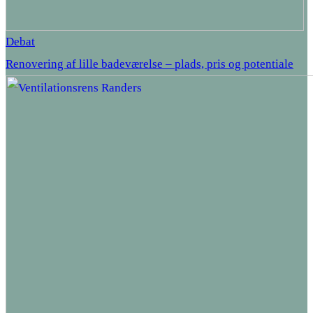
Debat
Renovering af lille badeværelse – plads, pris og potentiale