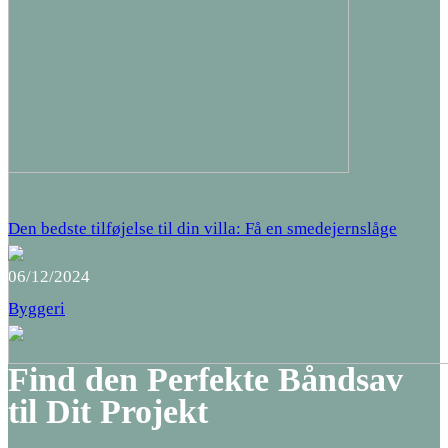
Den bedste tilføjelse til din villa: Få en smedejernslåge
06/12/2024
Byggeri
Find den Perfekte Båndsav
til Dit Projekt