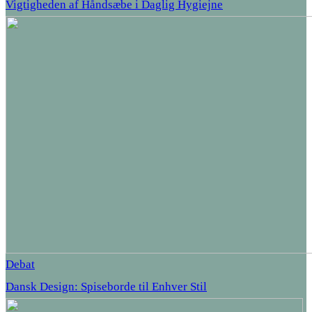
Vigtigheden af Håndsæbe i Daglig Hygiejne
Debat
Dansk Design: Spiseborde til Enhver Stil