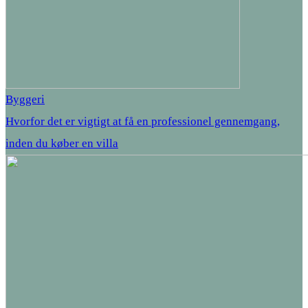
Byggeri
Hvorfor det er vigtigt at få en professionel gennemgang,
inden du køber en villa