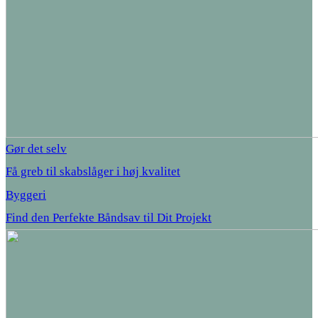
Gør det selv
Få greb til skabslåger i høj kvalitet
Byggeri
Find den Perfekte Båndsav til Dit Projekt