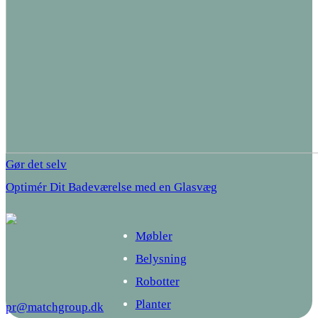
Gør det selv
Optimér Dit Badeværelse med en Glasvæg
Møbler
Belysning
Robotter
Planter
pr@matchgroup.dk