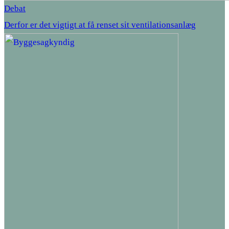
Debat
Derfor er det vigtigt at få renset sit ventilationsanlæg