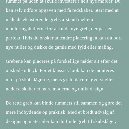
rummet på uden at skulle investere i helt nye møbler. Du
kan selv udføre opgaven med få redskaber. Start med at
måle de eksisterende grebs afstand mellem
monteringshullerne for at finde nye greb, der passer
perfekt. Hvis du ønsker at ændre placeringen kan du bore
nye huller og dække de gamle med fyld eller maling.
Grebene kan placeres på forskellige måder alt efter det
ønskede udtryk. For et klassisk look kan de monteres
midt på skabslågerne, mens greb placeret øverst eller
nederst skaber et mere moderne og unikt design.
De rette greb kan binde rummets stil sammen og gøre det
mere indbydende og praktisk. Med et bredt udvalg af
designs og materialer kan du finde greb til skabslåger,