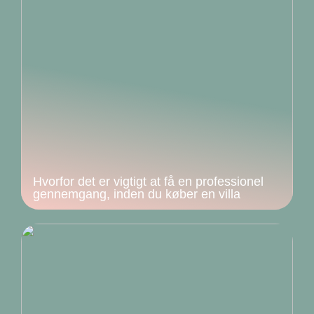
Hvorfor det er vigtigt at få en professionel
gennemgang, inden du køber en villa