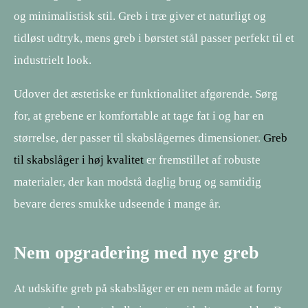
og minimalistisk stil. Greb i træ giver et naturligt og
tidløst udtryk, mens greb i børstet stål passer perfekt til et
industrielt look.
Udover det æstetiske er funktionalitet afgørende. Sørg
for, at grebene er komfortable at tage fat i og har en
størrelse, der passer til skabslågernes dimensioner.
Greb
til skabslåger i høj kvalitet
er fremstillet af robuste
materialer, der kan modstå daglig brug og samtidig
bevare deres smukke udseende i mange år.
Nem opgradering med nye greb
At udskifte greb på skabslåger er en nem måde at forny