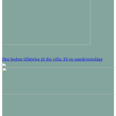
Den bedste tilføjelse til din villa: Få en smedejernslåge