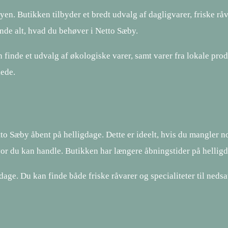
yen. Butikken tilbyder et bredt udvalg af dagligvarer, friske råv
finde alt, hvad du behøver i Netto Sæby.
finde et udvalg af økologiske varer, samt varer fra lokale prod
lede.
Sæby åbent på helligdage. Dette er ideelt, hvis du mangler noget
or du kan handle. Butikken har længere åbningstider på helligda
gdage. Du kan finde både friske råvarer og specialiteter til nedsa