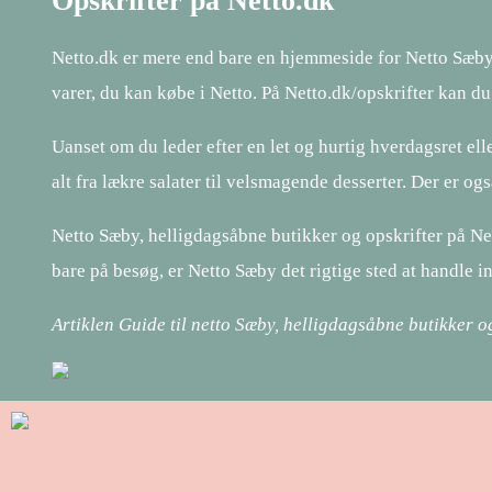
Opskrifter på Netto.dk
Netto.dk er mere end bare en hjemmeside for Netto Sæby. 
varer, du kan købe i Netto. På Netto.dk/opskrifter kan du 
Uanset om du leder efter en let og hurtig hverdagsret el
alt fra lækre salater til velsmagende desserter. Der er o
Netto Sæby, helligdagsåbne butikker og opskrifter på Nett
bare på besøg, er Netto Sæby det rigtige sted at handle i
Artiklen Guide til netto Sæby, helligdagsåbne butikker o