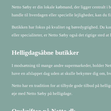
Netto Sæby er din lokale købmand, der ligger centralt i b
handle til hverdagen eller specielle lejligheder, kan du 
Butikken har fokus på kvalitet og bæredygtighed. Du kan 
eller specialiteter, er Netto Sæby også det rigtige sted at 
Helligdagsåbne butikker
I modsætning til mange andre supermarkeder, holder Netto 
have en afslappet dag uden at skulle bekymre dig om, hv
Netto har en tradition for at tilbyde gode tilbud på helli
øje med Netto Sæby på helligdage.