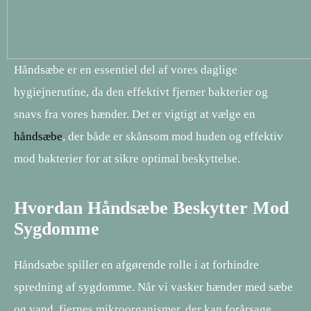
Håndsæbe er en essentiel del af vores daglige
hygiejnerutine, da den effektivt fjerner bakterier og
snavs fra vores hænder. Det er vigtigt at vælge en
håndsæbe
, der både er skånsom mod huden og effektiv
mod bakterier for at sikre optimal beskyttelse.
Hvordan Håndsæbe Beskytter Mod
Sygdomme
Håndsæbe spiller en afgørende rolle i at forhindre
spredning af sygdomme. Når vi vasker hænder med sæbe
og vand, fjernes mikroorganismer, der kan forårsage