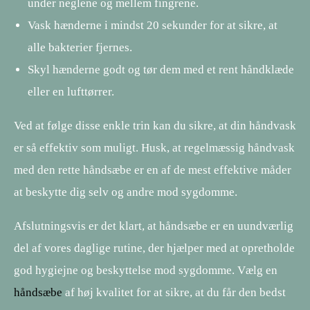
under neglene og mellem fingrene.
Vask hænderne i mindst 20 sekunder for at sikre, at
alle bakterier fjernes.
Skyl hænderne godt og tør dem med et rent håndklæde
eller en lufttørrer.
Ved at følge disse enkle trin kan du sikre, at din håndvask
er så effektiv som muligt. Husk, at regelmæssig håndvask
med den rette håndsæbe er en af de mest effektive måder
at beskytte dig selv og andre mod sygdomme.
Afslutningsvis er det klart, at håndsæbe er en uundværlig
del af vores daglige rutine, der hjælper med at opretholde
god hygiejne og beskyttelse mod sygdomme. Vælg en
håndsæbe
af høj kvalitet for at sikre, at du får den bedst