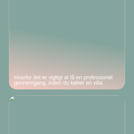
Hvorfor det er vigtigt at få en professionel
gennemgang, inden du køber en villa