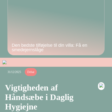
Den bedste tilføjelse til din villa: Få en
smedejernslåge
31/12/2025
Debat
Vigtigheden af
Håndsæbe i Daglig
Hygiejne