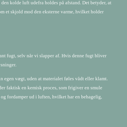
 den kolde luft udefra holdes på afstand. Det betyder, at
om et skjold mod den eksterne varme, hvilket holder
t fugt, selv når vi slapper af. Hvis denne fugt bliver
ysninger.
n egen vægt, uden at materialet føles vådt eller klamt.
der faktisk en kemisk proces, som frigiver en smule
og fordamper ud i luften, hvilket har en behagelig,