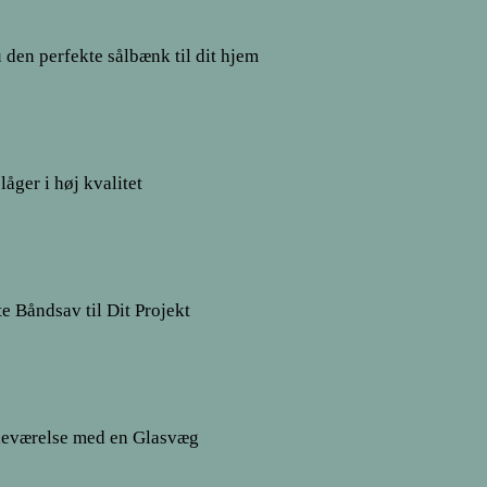
den perfekte sålbænk til dit hjem
låger i høj kvalitet
e Båndsav til Dit Projekt
deværelse med en Glasvæg