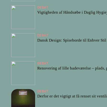
DEBAT
Vigtigheden af Håndsæbe i Daglig Hygie
DEBAT
Dansk Design: Spiseborde til Enhver Stil
DEBAT
Renovering af lille badeværelse – plads, 
DEBAT
Derfor er det vigtigt at få renset sit vent