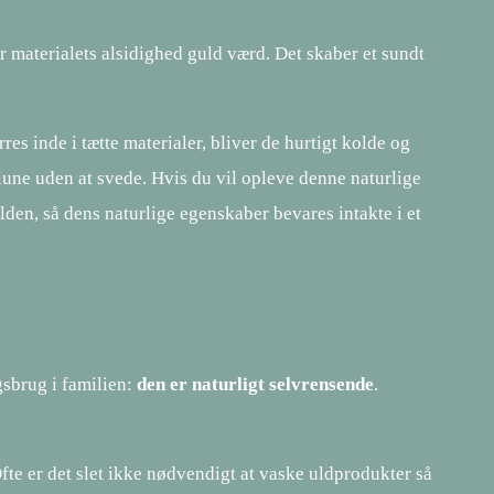
r materialets alsidighed guld værd. Det skaber et sundt
res inde i tætte materialer, bliver de hurtigt kolde og
lune uden at svede. Hvis du vil opleve denne naturlige
ulden, så dens naturlige egenskaber bevares intakte i et
gsbrug i familien:
den er naturligt selvrensende
.
Ofte er det slet ikke nødvendigt at vaske uldprodukter så