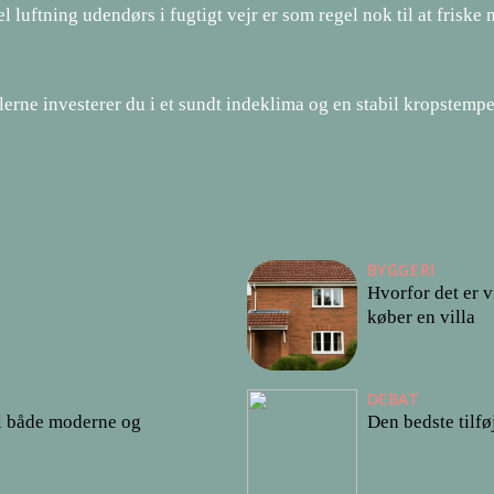
l luftning udendørs i fugtigt vejr er som regel nok til at frisk
erne investerer du i et sundt indeklima og en stabil kropstempe
BYGGERI
Hvorfor det er v
køber en villa
DEBAT
il både moderne og
Den bedste tilfø