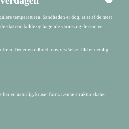
hverdagen
egulere temperaturen. Sandheden er dog, at et af de mest
 både ekstrem kulde og bagende varme, og de samme
 frem. Det er en udbredt misforståelse. Uld er nemlig
re har en naturlig, kruset form. Denne struktur skaber