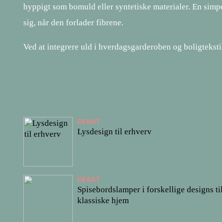
hyppigt som bomuld eller syntetiske materialer. En simpe
sig, når den forlader fibrene.
Ved at integrere uld i hverdagsgarderoben og boligtekstil
DEBAT
Lysdesign til erhverv
DEBAT
Spisebordslamper i forskellige designs t
klassiske hjem