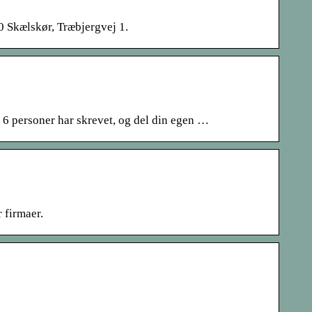
0 Skælskør, Træbjergvej 1.
 personer har skrevet, og del din egen …
 firmaer.