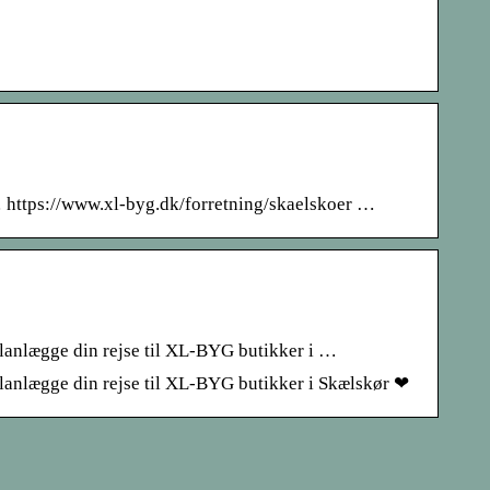
https://www.xl-byg.dk/forretning/skaelskoer …
planlægge din rejse til XL-BYG butikker i …
planlægge din rejse til XL-BYG butikker i Skælskør ❤