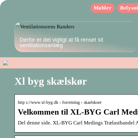
Møbler
Belysn
Derfor er det vigtigt at få renset sit
ventilationsanlæg
Xl byg skælskør
http s://www.xl-byg.dk › forretning › skaelskoer
Velkommen til XL-BYG Carl Medi
Del denne side. XL-BYG Carl Medings Trælasthandel A