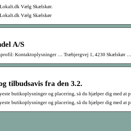
l-Lokalt.dk Vælg Skælskør.
l-Lokalt.dk Vælg Skælskør
del A/S
rofil: Kontaktoplysninger … Træbjergvej 1, 4230 Skælskør … 
 tilbudsavis fra den 3.2.
este butikoplysninger og placering, så du hjælper dig med at 
este butikoplysninger og placering, så du hjælper dig med at 