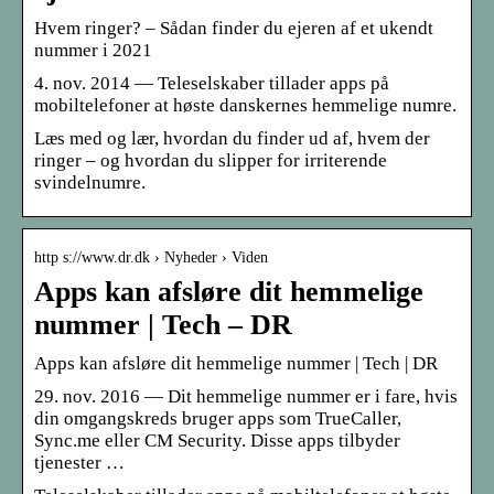
Hvem ringer? – Sådan finder du ejeren af et ukendt
nummer i 2021
4. nov. 2014 — Teleselskaber tillader apps på
mobiltelefoner at høste danskernes hemmelige numre.
Læs med og lær, hvordan du finder ud af, hvem der
ringer – og hvordan du slipper for irriterende
svindelnumre.
http s://www.dr.dk › Nyheder › Viden
Apps kan afsløre dit hemmelige
nummer | Tech – DR
Apps kan afsløre dit hemmelige nummer | Tech | DR
29. nov. 2016 — Dit hemmelige nummer er i fare, hvis
din omgangskreds bruger apps som TrueCaller,
Sync.me eller CM Security. Disse apps tilbyder
tjenester …