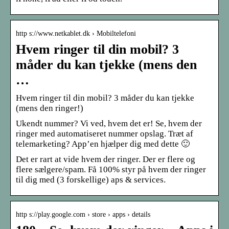
http s://www.netkablet.dk › Mobiltelefoni
Hvem ringer til din mobil? 3
måder du kan tjekke (mens den
…
Hvem ringer til din mobil? 3 måder du kan tjekke
(mens den ringer!)
Ukendt nummer? Vi ved, hvem det er! Se, hvem der
ringer med automatiseret nummer opslag. Træt af
telemarketing? App’en hjælper dig med dette 🙂
Det er rart at vide hvem der ringer. Der er flere og
flere sælgere/spam. Få 100% styr på hvem der ringer
til dig med (3 forskellige) aps & services.
http s://play.google.com › store › apps › details