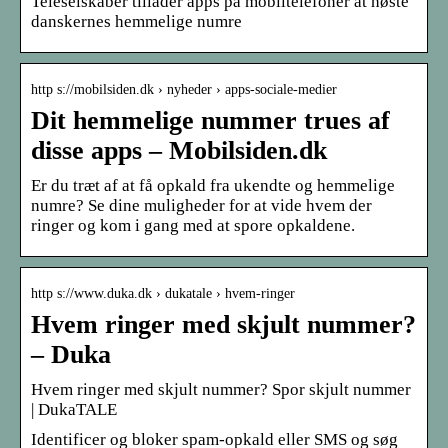
Teleselskaber tillader apps på mobiltelefoner at høste
danskernes hemmelige numre
http s://mobilsiden.dk › nyheder › apps-sociale-medier
Dit hemmelige nummer trues af
disse apps – Mobilsiden.dk
Er du træt af at få opkald fra ukendte og hemmelige
numre? Se dine muligheder for at vide hvem der
ringer og kom i gang med at spore opkaldene.
http s://www.duka.dk › dukatale › hvem-ringer
Hvem ringer med skjult nummer?
– Duka
Hvem ringer med skjult nummer? Spor skjult nummer
| DukaTALE
Identificer og bloker spam-opkald eller SMS og søg