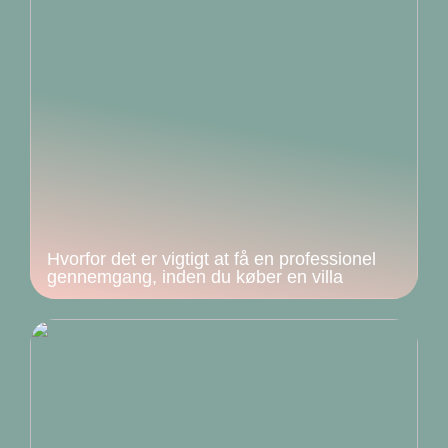
Hvorfor det er vigtigt at få en professionel
gennemgang, inden du køber en villa