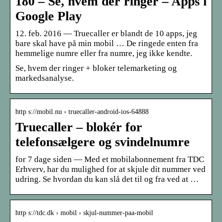
180 – Se, hvem der ringer – Apps i
Google Play
12. feb. 2016 — Truecaller er blandt de 10 apps, jeg
bare skal have på min mobil … De ringede enten fra
hemmelige numre eller fra numre, jeg ikke kendte.
Se, hvem der ringer + bloker telemarketing og
markedsanalyse.
http s://mobil.nu › truecaller-android-ios-64888
Truecaller – blokér for
telefonsælgere og svindelnumre
for 7 dage siden — Med et mobilabonnement fra TDC
Erhverv, har du mulighed for at skjule dit nummer ved
udring. Se hvordan du kan slå det til og fra ved at …
http s://tdc.dk › mobil › skjul-nummer-paa-mobil