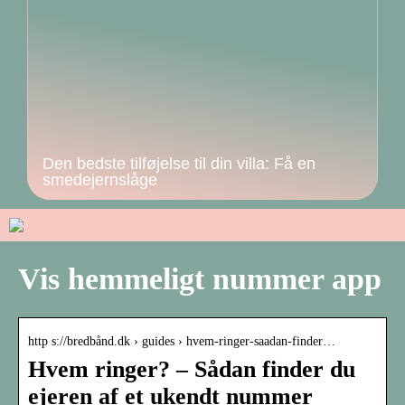
Den bedste tilføjelse til din villa: Få en
smedejernslåge
Vis hemmeligt nummer app
http s://bredbånd.dk › guides › hvem-ringer-saadan-finder…
Hvem ringer? – Sådan finder du
ejeren af et ukendt nummer