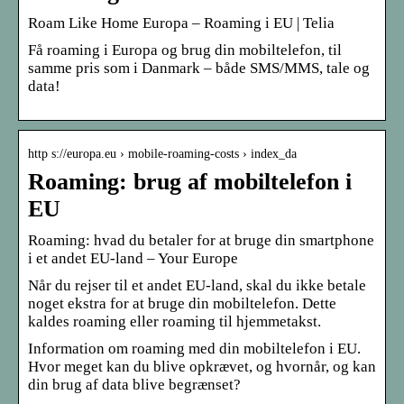
Roam Like Home Europa – Roaming i EU | Telia
Få roaming i Europa og brug din mobiltelefon, til
samme pris som i Danmark – både SMS/MMS, tale og
data!
http s://europa.eu › mobile-roaming-costs › index_da
Roaming: brug af mobiltelefon i
EU
Roaming: hvad du betaler for at bruge din smartphone
i et andet EU-land – Your Europe
Når du rejser til et andet EU-land, skal du ikke betale
noget ekstra for at bruge din mobiltelefon. Dette
kaldes roaming eller roaming til hjemmetakst.
Information om roaming med din mobiltelefon i EU.
Hvor meget kan du blive opkrævet, og hvornår, og kan
din brug af data blive begrænset?