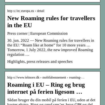
http s://ec.europa.eu › detail
New Roaming rules for travellers
in the EU
Press corner | European Commission
30. jun. 2022 — New Roaming rules for travellers in
the EU: “Roam like at home” for 10 more years …
Tomorrow, 1 July 2022, the new improved Roaming
regulation …
Highlights, press releases and speeches
http s://www.telmore.dk › mobilabonnement › roaming-…
Roaming i EU – Ring og brug
internet på ferien ligesom …
Sådan bruger du din mobil på ferien i EU, uden at det
koster ekstra. Ring og send sms’er, brug GPS og del