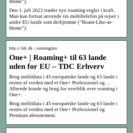
Home”).
Den 1. juli 2022 træder nye roaming-regler i kraft.
Man kan fortsat anvende sin mobiltelefon på rejser i
andre EU-lande som derhjemme (”Roam-Like-at-
Home”).
http s://tdc.dk › roamingplus
One+ | Roaming+ til 63 lande
uden for EU – TDC Erhverv
Brug mobildata i 45 europæiske lande og 63 lande i
resten af verden med et One+ Professionel og …
Allerede kunde og brug for overblik over roaming i
One+.
Brug mobildata i 45 europæiske lande og 63 lande i
resten af verden med et One+ Professionel og
Premium abonnement.