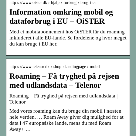
http s://www.oister.dk › hjalp › forbrug › brug-i-eu
Information omkring mobil og
dataforbrug i EU – OiSTER
Med et mobilabonnement hos OiSTER får du roaming
inkluderet i alle EU-lande. Se fordelene og hvor meget
du kan bruge i EU her.
http s://www.telenor.dk › shop › landingpage › mobil
Roaming – Få tryghed på rejsen
med udlandsdata – Telenor
Roaming – Få tryghed på rejsen med udlandsdata |
Telenor
Med vores roaming kan du bruge din mobil i næsten
hele verden. … Roam Away giver dig mulighed for at
data i 47 europæiske lande, mens du med Roam
Away+ …