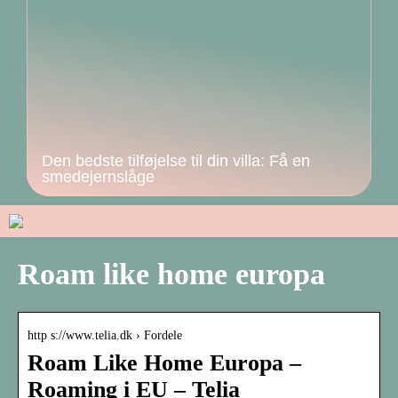
Den bedste tilføjelse til din villa: Få en
smedejernslåge
Roam like home europa
http s://www.telia.dk › Fordele
Roam Like Home Europa –
Roaming i EU – Telia