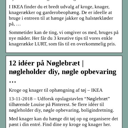
I IKEA finder du et bredt udvalg af kroge, knager,
knagerækker og garderobeophæng. De er ideelle at
bruge i entreen til at hænge jakker og halstørklæder
på, …
Sommetider kan de ting, vi omgiver os med, bruges på
nye måder. Her får du 3 kreative tips til vores enkle
knagerække LURT, som fås til en overkommelig pris.
12 idéer på Nøglebræt |
nøgleholder diy, nøgle opbevaring
…
Kroge og knager til ophængning af tøj – IKEA
13-11-2018 – Udforsk opslagstavlen “Nøglebræt”
tilhørende Louise på Pinterest. Se flere idéer til
nøgleholder diy, nøgle opbevaring, boligindretning.
Med knager kan du hænge dit tøj op og organisere det
pænt i din entré. Find dine ny kroge og knager her.