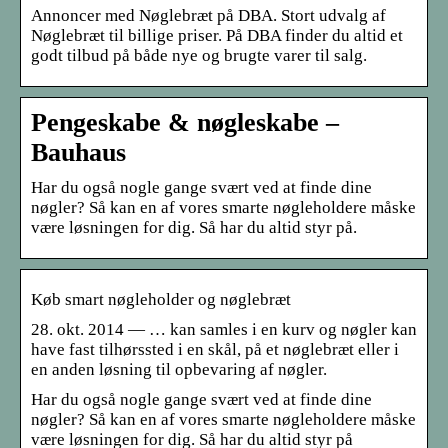
Annoncer med Nøglebræt på DBA. Stort udvalg af
Nøglebræt til billige priser. På DBA finder du altid et
godt tilbud på både nye og brugte varer til salg.
Pengeskabe & nøgleskabe –
Bauhaus
Har du også nogle gange svært ved at finde dine
nøgler? Så kan en af vores smarte nøgleholdere måske
være løsningen for dig. Så har du altid styr på.
Køb smart nøgleholder og nøglebræt
28. okt. 2014 — … kan samles i en kurv og nøgler kan
have fast tilhørssted i en skål, på et nøglebræt eller i
en anden løsning til opbevaring af nøgler.
Har du også nogle gange svært ved at finde dine
nøgler? Så kan en af vores smarte nøgleholdere måske
være løsningen for dig. Så har du altid styr på