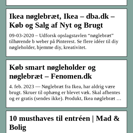
Ikea nøglebræt, Ikea – dba.dk –
Køb og Salg af Nyt og Brugt
09-03-2020 – Udforsk opslagstavlen “nøglebræt”
tilhørende b weber på Pinterest. Se flere idéer til diy
nøgleholder, hjemme diy, kreativitet.
Køb smart nøgleholder og
nøglebræt – Fenomen.dk
4. feb. 2023 — Nøglebræt fra Ikea, har aldrig være
brugt. Skruer til ophæng er blevet væk. Skal afhentes
og er gratis (sendes ikke). Produkt, Ikea nøglebræt …
10 musthaves til entréen | Mad &
Bolig