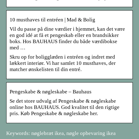
10 musthaves til entréen | Mad & Bolig
Vil du passe på dine værdier i hjemmet, kan det være
en god idé at få et pengeskab eller en brandsikker
boks. Hos BAUHAUS finder du både værdibokse
med …
Skru op for boligglæden i entréen og indret med
lækkert interiør. Vi har samlet 10 musthaves, der
matcher ønskelisten til din entré.
Pengeskabe & nøgleskabe – Bauhaus
Se det store udvalg af Pengeskabe & nøgleskabe
online hos BAUHAUS. God kvalitet til den rigtige
pris. Køb Pengeskabe & nøgleskabe her.
Keywords: nøglebræt ikea, nøgle opbevaring ikea