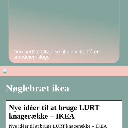
Den bedste tilføjelse til din villa: Få en
smedejernslåge
Nøglebræt ikea
Nye idéer til at bruge LURT
knagerække – IKEA
Nye idéer til at bruge LURT knagerække – IKEA