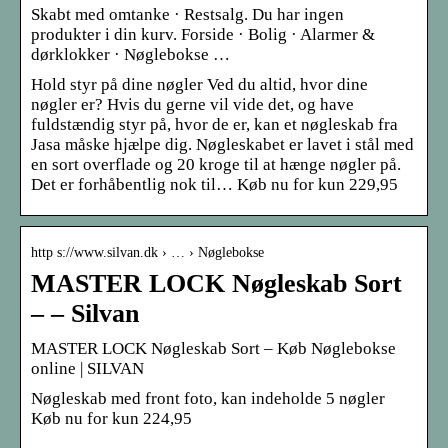
Skabt med omtanke · Restsalg. Du har ingen
produkter i din kurv. Forside · Bolig · Alarmer &
dørklokker · Nøglebokse …
Hold styr på dine nøgler Ved du altid, hvor dine
nøgler er? Hvis du gerne vil vide det, og have
fuldstændig styr på, hvor de er, kan et nøgleskab fra
Jasa måske hjælpe dig. Nøgleskabet er lavet i stål med
en sort overflade og 20 kroge til at hænge nøgler på.
Det er forhåbentlig nok til… Køb nu for kun 229,95
http s://www.silvan.dk › … › Nøglebokse
MASTER LOCK Nøgleskab Sort
– – Silvan
MASTER LOCK Nøgleskab Sort – Køb Nøglebokse
online | SILVAN
Nøgleskab med front foto, kan indeholde 5 nøgler
Køb nu for kun 224,95