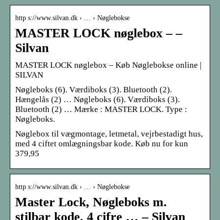
http s://www.silvan.dk › … › Nøglebokse
MASTER LOCK nøglebox – –
Silvan
MASTER LOCK nøglebox – Køb Nøglebokse online |
SILVAN
Nøgleboks (6). Værdiboks (3). Bluetooth (2).
Hængelås (2) … Nøgleboks (6). Værdiboks (3).
Bluetooth (2) … Mærke : MASTER LOCK. Type :
Nøgleboks.
Nøglebox til vægmontage, letmetal, vejrbestadigt hus,
med 4 ciftet omlægningsbar kode. Køb nu for kun
379,95
http s://www.silvan.dk › … › Nøglebokse
Master Lock, Nøgleboks m.
stilbar kode, 4 cifre … – Silvan