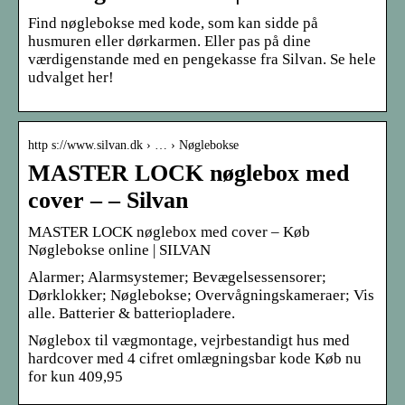
Find nøglebokse med kode, som kan sidde på
husmuren eller dørkarmen. Eller pas på dine
værdigenstande med en pengekasse fra Silvan. Se hele
udvalget her!
http s://www.silvan.dk › … › Nøglebokse
MASTER LOCK nøglebox med
cover – – Silvan
MASTER LOCK nøglebox med cover – Køb
Nøglebokse online | SILVAN
Alarmer; Alarmsystemer; Bevægelsessensorer;
Dørklokker; Nøglebokse; Overvågningskameraer; Vis
alle. Batterier & batteriopladere.
Nøglebox til vægmontage, vejrbestandigt hus med
hardcover med 4 cifret omlægningsbar kode Køb nu
for kun 409,95