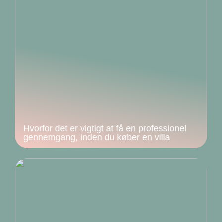
Hvorfor det er vigtigt at få en professionel
gennemgang, inden du køber en villa