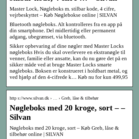
Master Lock, Nøgleboks m. stilbar kode, 4 cifre,
vejrbeskyttet – Køb Nøglebokse online | SILVAN
Bluetooth nøgleboks. Alt kontrolleres fra en app på
din smartphone. Del midlertidig eller permanent
adgang, ubegrænset, via bluetooth.
Sikker opbevaring af dine nøgler med Master Locks
nøgleboks Hvis du skal overlevere en ekstranøgle til
venner, familie eller ansatte, kan du nu gøre det på en
sikker måde ved at bruge Master Locks smarte
nøgleboks. Boksen er konstrueret i holdbart metal, og
ved hjælp af den 4-cifrede k… Køb nu for kun 499,95
http s://www.silvan.dk › … › Greb, låse & tilbehør
Nøgleboks med 20 kroge, sort – –
Silvan
Nøgleboks med 20 kroge, sort – Køb Greb, låse &
tilbehør online | SILVAN