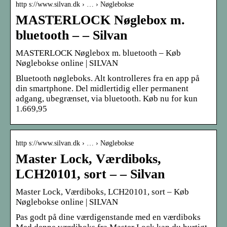
http s://www.silvan.dk › … › Nøglebokse
MASTERLOCK Nøglebox m.
bluetooth – – Silvan
MASTERLOCK Nøglebox m. bluetooth – Køb
Nøglebokse online | SILVAN
Bluetooth nøgleboks. Alt kontrolleres fra en app på
din smartphone. Del midlertidig eller permanent
adgang, ubegrænset, via bluetooth. Køb nu for kun
1.669,95
http s://www.silvan.dk › … › Nøglebokse
Master Lock, Værdiboks,
LCH20101, sort – – Silvan
Master Lock, Værdiboks, LCH20101, sort – Køb
Nøglebokse online | SILVAN
Pas godt på dine værdigenstande med en værdiboks