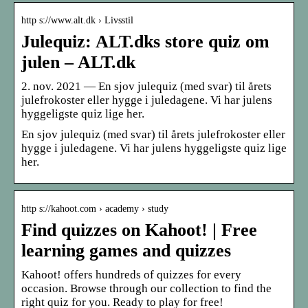
http s://www.alt.dk › Livsstil
Julequiz: ALT.dks store quiz om
julen – ALT.dk
2. nov. 2021 — En sjov julequiz (med svar) til årets
julefrokoster eller hygge i juledagene. Vi har julens
hyggeligste quiz lige her.
En sjov julequiz (med svar) til årets julefrokoster eller
hygge i juledagene. Vi har julens hyggeligste quiz lige
her.
http s://kahoot.com › academy › study
Find quizzes on Kahoot! | Free
learning games and quizzes
Kahoot! offers hundreds of quizzes for every
occasion. Browse through our collection to find the
right quiz for you. Ready to play for free!