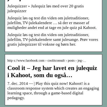
Julequizzer » Julequiz løs med over 20 gratis
julequizzer
Julequiz løs og test din viden om juletraditioner,
julefilm, TV-julekalendere … så der er masser af
muligheder andet end at tage en jule quiz på Kahoot.
Julequiz løs og test din viden om juletraditioner,
julefilm, TV-julekalendere samt julesange. Prøv vores
gratis julequizzer til voksne og børn her.
http s://www.facebook.com › coolitconsult › posts › jeg-…
Cool it – Jeg har lavet en julequiz
i Kahoot, som du også…
7. dec. 2014 — | Play this quiz now! Kahoot! is a
classroom response system which creates an engaging
learning space, through a game-based digital
pedagogy.