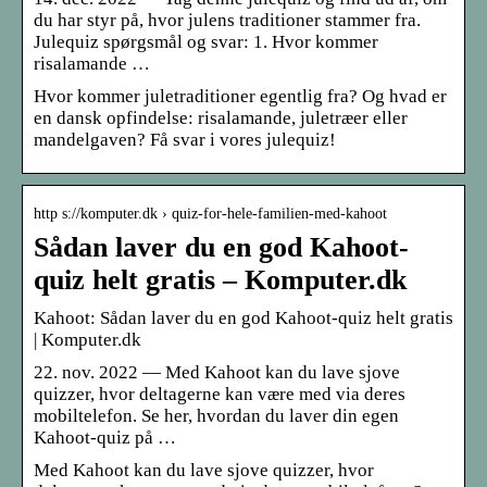
du har styr på, hvor julens traditioner stammer fra.
Julequiz spørgsmål og svar: 1. Hvor kommer
risalamande …
Hvor kommer juletraditioner egentlig fra? Og hvad er
en dansk opfindelse: risalamande, juletræer eller
mandelgaven? Få svar i vores julequiz!
http s://komputer.dk › quiz-for-hele-familien-med-kahoot
Sådan laver du en god Kahoot-
quiz helt gratis – Komputer.dk
Kahoot: Sådan laver du en god Kahoot-quiz helt gratis
| Komputer.dk
22. nov. 2022 — Med Kahoot kan du lave sjove
quizzer, hvor deltagerne kan være med via deres
mobiltelefon. Se her, hvordan du laver din egen
Kahoot-quiz på …
Med Kahoot kan du lave sjove quizzer, hvor