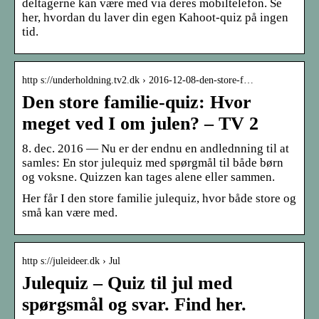
deltagerne kan være med via deres mobiltelefon. Se
her, hvordan du laver din egen Kahoot-quiz på ingen
tid.
http s://underholdning.tv2.dk › 2016-12-08-den-store-f…
Den store familie-quiz: Hvor
meget ved I om julen? – TV 2
8. dec. 2016 — Nu er der endnu en andlednning til at
samles: En stor julequiz med spørgmål til både børn
og voksne. Quizzen kan tages alene eller sammen.
Her får I den store familie julequiz, hvor både store og
små kan være med.
http s://juleideer.dk › Jul
Julequiz – Quiz til jul med
spørgsmål og svar. Find her.