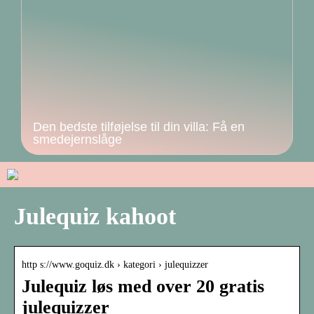
Den bedste tilføjelse til din villa: Få en
smedejernslåge
Julequiz kahoot
http s://www.goquiz.dk › kategori › julequizzer
Julequiz løs med over 20 gratis
julequizzer