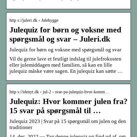
http s://juleri.dk › Julehygge
Julequiz for børn og voksne med
spørgsmål og svar – Juleri.dk
Julequiz for børn og voksne med spørgsmål og svar
Vil du gerne lave et festligt indslag til julefrokosten
eller julemiddagen med familien, så kan en lille
julequiz måske være sagen. En julequiz kan sætte …
http s://idenyt.dk › jul-2 › svar-pa-julequiz-hvor-komm…
Julequiz: Hvor kommer julen fra?
15 svar på spørgsmål til …
Julequiz 2023 | Svar på 15 spørgsmål om julen og den
traditioner
14. dec. 2022 — Tag denne julequiz og find ud af, om