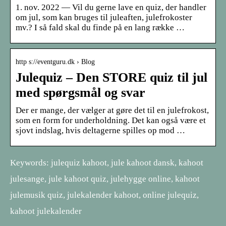
1. nov. 2022 — Vil du gerne lave en quiz, der handler
om jul, som kan bruges til juleaften, julefrokoster
mv.? I så fald skal du finde på en lang række …
http s://eventguru.dk › Blog
Julequiz – Den STORE quiz til jul
med spørgsmål og svar
Der er mange, der vælger at gøre det til en julefrokost,
som en form for underholdning. Det kan også være et
sjovt indslag, hvis deltagerne spilles op mod …
Keywords: julequiz kahoot, jule kahoot dansk, kahoot
julesange, jule kahoot quiz, julehygge online, kahoot
julemusik quiz, julekalender kahoot, online julequiz,
kahoot julekalender