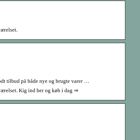
værelset.
odt tilbud på både nye og brugte varer …
værelset. Kig ind her og køb i dag ⇒