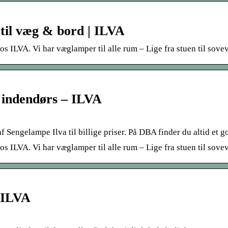
til væg & bord | ILVA
os ILVA. Vi har væglamper til alle rum – Lige fra stuen til sove
 indendørs – ILVA
engelampe Ilva til billige priser. På DBA finder du altid et g
hos ILVA. Vi har væglamper til alle rum – Lige fra stuen til sove
 ILVA