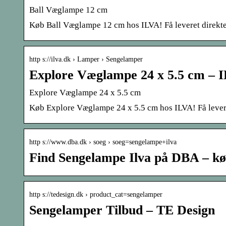
Ball Væglampe 12 cm
Køb Ball Væglampe 12 cm hos ILVA! Få leveret direkte ti
http s://ilva.dk › Lamper › Sengelamper
Explore Væglampe 24 x 5.5 cm – 
Explore Væglampe 24 x 5.5 cm
Køb Explore Væglampe 24 x 5.5 cm hos ILVA! Få leveret d
http s://www.dba.dk › soeg › soeg=sengelampe+ilva
Find Sengelampe Ilva på DBA – køb
http s://tedesign.dk › product_cat=sengelamper
Sengelamper Tilbud – TE Design