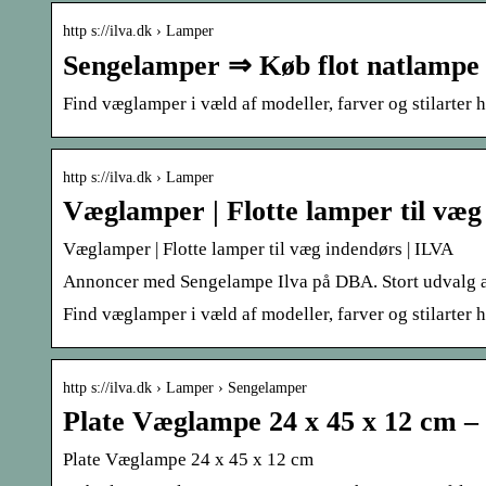
http s://ilva.dk › Lamper
Sengelamper ⇒ Køb flot natlampe 
Find væglamper i væld af modeller, farver og stilarter h
http s://ilva.dk › Lamper
Væglamper | Flotte lamper til væg
Væglamper | Flotte lamper til væg indendørs | ILVA
Annoncer med Sengelampe Ilva på DBA. Stort udvalg af S
Find væglamper i væld af modeller, farver og stilarter 
http s://ilva.dk › Lamper › Sengelamper
Plate Væglampe 24 x 45 x 12 cm –
Plate Væglampe 24 x 45 x 12 cm