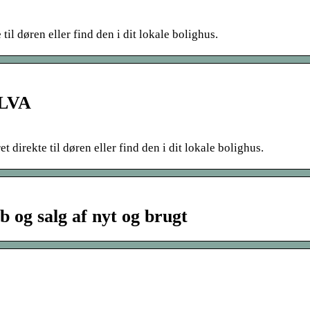
l døren eller find den i dit lokale bolighus.
ILVA
irekte til døren eller find den i dit lokale bolighus.
 og salg af nyt og brugt