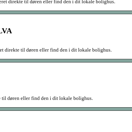
 direkte til døren eller find den i dit lokale bolighus.
ILVA
irekte til døren eller find den i dit lokale bolighus.
l døren eller find den i dit lokale bolighus.