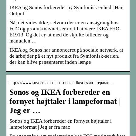
IKEA og Sonos forbereder ny Symfonisk enhed | Han
Output
Nå, det vides ikke, selvom der er en ansøgning hos
FCC og produktnavnet ser ud til at være IKEA FHO-
E1913. Og det er, at med de skjulte billeder og
manualen …
IKEA og Sonos har annonceret på sociale netværk, at
de arbejder på et nyt produkt fra Symfonisk-serien,
der kan blive præsenteret inden længe
http s://www.soydemac.com › sonos-e-ikea-estan-preparan…
Sonos og IKEA forbereder en
fornyet højttaler i lampeformat |
Jeg er …
Sonos og IKEA forbereder en fornyet højttaler i
lampeformat | Jeg er fra mac