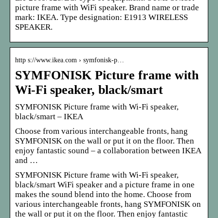
picture frame with WiFi speaker. Brand name or trade
mark: IKEA. Type designation: E1913 WIRELESS
SPEAKER.
http s://www.ikea.com › symfonisk-p…
SYMFONISK Picture frame with
Wi-Fi speaker, black/smart
SYMFONISK Picture frame with Wi-Fi speaker,
black/smart – IKEA
Choose from various interchangeable fronts, hang
SYMFONISK on the wall or put it on the floor. Then
enjoy fantastic sound – a collaboration between IKEA
and …
SYMFONISK Picture frame with Wi-Fi speaker,
black/smart WiFi speaker and a picture frame in one
makes the sound blend into the home. Choose from
various interchangeable fronts, hang SYMFONISK on
the wall or put it on the floor. Then enjoy fantastic