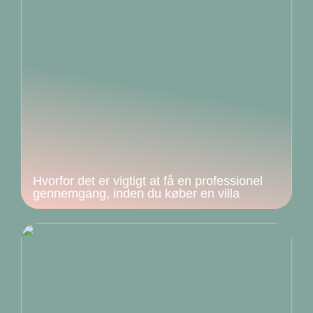
Hvorfor det er vigtigt at få en professionel
gennemgang, inden du køber en villa