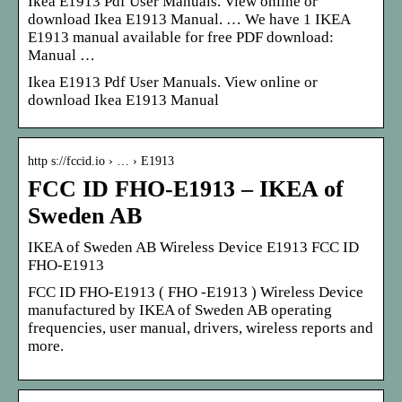
Ikea E1913 Pdf User Manuals. View online or
download Ikea E1913 Manual. … We have 1 IKEA
E1913 manual available for free PDF download:
Manual …
Ikea E1913 Pdf User Manuals. View online or
download Ikea E1913 Manual
http s://fccid.io › … › E1913
FCC ID FHO-E1913 – IKEA of
Sweden AB
IKEA of Sweden AB Wireless Device E1913 FCC ID
FHO-E1913
FCC ID FHO-E1913 ( FHO -E1913 ) Wireless Device
manufactured by IKEA of Sweden AB operating
frequencies, user manual, drivers, wireless reports and
more.