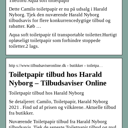
Thetford Aqua soft toiletpapir
Dette Camilo toiletpapir er nu på udsalg i Harald
Nyborg. Tjek den nuværende Harald Nyborg
tilbudsavis for flere konkurrencedygtige tilbud og
rabatter. Køb …
Aqua soft toiletpapir til transportable toiletter.Hurtigt
opløseligt toiletpapir som forhindre stoppede
toiletter.2 lags.
http s://www.tilbudsaviseronline.dk › butikker › toiletpa…
Toiletpapir tilbud hos Harald
Nyborg – Tilbudsaviser Online
Toiletpapir tilbud hos Harald Nyborg
Se detaljeret: Camilo, Toiletpapir, Harald Nyborg
2021 . Find ud af prisen og vilkårene. Aktuelle tilbud
fra butikker.
Nuværende Toiletpapir tilbud fra Harald Nyborg
tilbudsavis. Tjek de seneste Toiletpapir tilbud og nyd