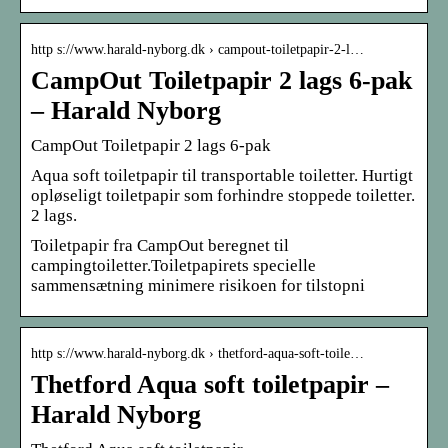
http s://www.harald-nyborg.dk › campout-toiletpapir-2-l…
CampOut Toiletpapir 2 lags 6-pak
– Harald Nyborg
CampOut Toiletpapir 2 lags 6-pak
Aqua soft toiletpapir til transportable toiletter. Hurtigt
opløseligt toiletpapir som forhindre stoppede toiletter.
2 lags.
Toiletpapir fra CampOut beregnet til
campingtoiletter.Toiletpapirets specielle
sammensætning minimere risikoen for tilstopni
http s://www.harald-nyborg.dk › thetford-aqua-soft-toile…
Thetford Aqua soft toiletpapir –
Harald Nyborg