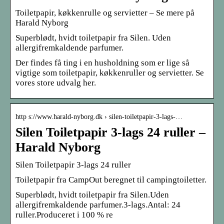
Toiletpapir, køkkenrulle og servietter – Se mere på
Harald Nyborg
Superblødt, hvidt toiletpapir fra Silen. Uden
allergifremkaldende parfumer.
Der findes få ting i en husholdning som er lige så
vigtige som toiletpapir, køkkenruller og servietter. Se
vores store udvalg her.
http s://www.harald-nyborg.dk › silen-toiletpapir-3-lags-…
Silen Toiletpapir 3-lags 24 ruller –
Harald Nyborg
Silen Toiletpapir 3-lags 24 ruller
Toiletpapir fra CampOut beregnet til campingtoiletter.
Superblødt, hvidt toiletpapir fra Silen.Uden
allergifremkaldende parfumer.3-lags.Antal: 24
ruller.Produceret i 100 % re