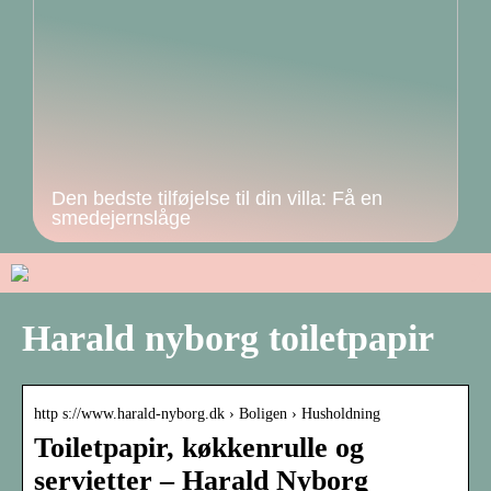
Den bedste tilføjelse til din villa: Få en
smedejernslåge
Harald nyborg toiletpapir
http s://www.harald-nyborg.dk › Boligen › Husholdning
Toiletpapir, køkkenrulle og
servietter – Harald Nyborg