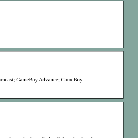
m. Dreamcast; GameBoy Advance; GameBoy …