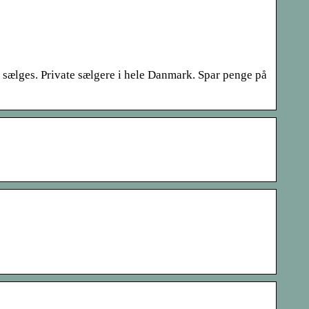
 & sælges. Private sælgere i hele Danmark. Spar penge på