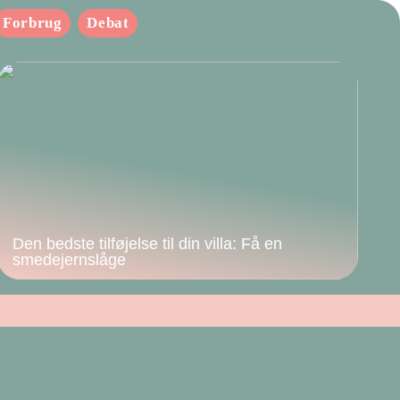
Forbrug
Debat
Den bedste tilføjelse til din villa: Få en
smedejernslåge