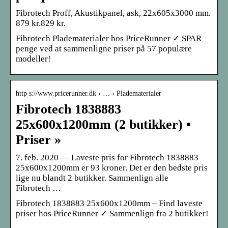
Fibrotech Proff, Akustikpanel, ask, 22x605x3000 mm.
879 kr.829 kr.
Fibrotech Pladematerialer hos PriceRunner ✓ SPAR
penge ved at sammenligne priser på 57 populære
modeller!
http s://www.pricerunner.dk › … › Pladematerialer
Fibrotech 1838883
25x600x1200mm (2 butikker) •
Priser »
7. feb. 2020 — Laveste pris for Fibrotech 1838883
25x600x1200mm er 93 kroner. Det er den bedste pris
lige nu blandt 2 butikker. Sammenlign alle
Fibrotech …
Fibrotech 1838883 25x600x1200mm – Find laveste
priser hos PriceRunner ✓ Sammenlign fra 2 butikker!