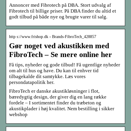
Annoncer med Fibrotech på DBA. Stort udvalg af
Fibrotech til billige priser. På DBA finder du altid et
godt tilbud på både nye og brugte varer til salg.
http s://www.frishop.dk › Brands-FibroTech_428857
Gør noget ved akustikken med
FibroTech – Se mere online her
Få tips, nyheder og gode tilbud! Få ugentlige nyheder
om alt til hus og have. Du kan til enhver tid
tilbagekalde dit samtykke. Læs vores
persondatapolitik her.
FibroTech er danske akustikløsninger i flot,
bæredygtig design, der giver dig en lang række
fordele – I sortimentet finder du træbeton og
akustikplader i høj kvalitet. Nem bestilling i sikker
webshop