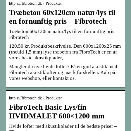
http s://fibrotech.dk › Produkter
Træbeton 60x120cm natur/lys til
en fornunftig pris – Fibrotech
Træbeton 60x120cm natur/lys til en fornunftig pris |
Fibrotech
120,50 kr. Produktbeskrivelse. Den 600x1200x25 mm
(træuld 1,5 mm) lyse træbeton fra FibroTech er en af
vores basic akustikplader, …
Mangler du nye hvide lofter? Få en god akustik med
Fibrotech akustiklofter og mærk forskellen. Køb på
vores webshop, eller kontakt os.
http s://fibrotech.dk › Produkter
FibroTech Basic Lys/fin
HVIDMALET 600×1200 mm
Hvide lofter med akustikplader til de bedste priser –