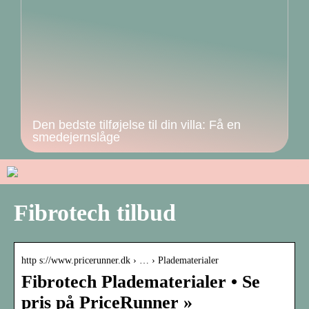
Den bedste tilføjelse til din villa: Få en
smedejernslåge
Fibrotech tilbud
http s://www.pricerunner.dk › … › Pladematerialer
Fibrotech Pladematerialer • Se
pris på PriceRunner »