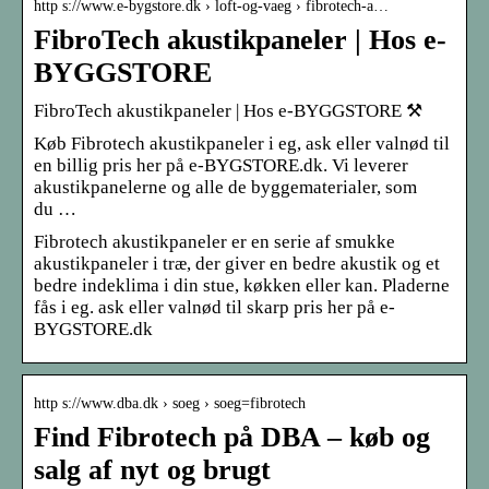
http s://www.e-bygstore.dk › loft-og-vaeg › fibrotech-a…
FibroTech akustikpaneler | Hos e-
BYGGSTORE
FibroTech akustikpaneler | Hos e-BYGGSTORE ⚒
Køb Fibrotech akustikpaneler i eg, ask eller valnød til
en billig pris her på e-BYGSTORE.dk. Vi leverer
akustikpanelerne og alle de byggematerialer, som
du …
Fibrotech akustikpaneler er en serie af smukke
akustikpaneler i træ, der giver en bedre akustik og et
bedre indeklima i din stue, køkken eller kan. Pladerne
fås i eg. ask eller valnød til skarp pris her på e-
BYGSTORE.dk
http s://www.dba.dk › soeg › soeg=fibrotech
Find Fibrotech på DBA – køb og
salg af nyt og brugt