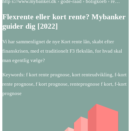
http s://www.mybanker.dk › gode-raad › boligkoeb › re…
Flexrente eller kort rente? Mybanker
guider dig [2022]
Vi har sammenlignet de nye Kort rente lån, skabt efter
finanskrisen, med et traditionelt F3 flekslån, for hvad skal
man egentlig vælge?
Keywords: f kort rente prognose, kort renteudvikling, f-kort
rente prognose, f kort prognose, renteprognose f kort, f-kort
prognose