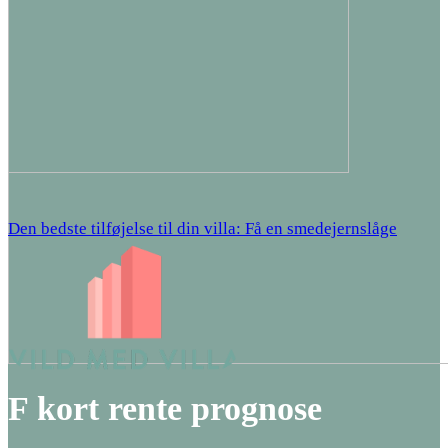
Den bedste tilføjelse til din villa: Få en smedejernslåge
F kort rente prognose