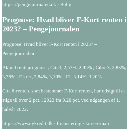
http s://pengejournalen.dk › Bolig
Prognose: Hvad bliver F-Kort renten i
2023? – Pengejournalen
Prognose: Hvad bliver F-Kort renten i 2023? –
Pengejournalen
Aktuel renteprognose ; Cita3, 2,57%, 2,95% ; Cibor3, 2,83%,
3,35% ; F-kort, 2,84%, 3,10% ; F1, 3,14%, 3,20% …
Cita 6-renten, som bestemmer F-Kort renten, har udsigt til at
stige til over 2 pct. i 2023 fra 0,28 pct. ved udgangen af 1.
halvår 2022.
http s://www.nykredit.dk › finansiering › kurser-m.m