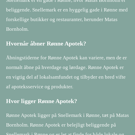
Snellemark er en gade i Rønne, hvor Matas Bornholm er
beliggende. Snellemark er en hyggelig gade i Rønne med
forskellige butikker og restauranter, herunder Matas
Bornholm.
Hvornår åbner Rønne Apotek?
Åbningstiderne for Rønne Apotek kan variere, men de er
normalt åbne på hverdage og lørdage. Rønne Apotek er
en vigtig del af lokalsamfundet og tilbyder en bred vifte
af apoteksservice og produkter.
Hvor ligger Rønne Apotek?
Rønne Apotek ligger på Snellemark i Rønne, tæt på Matas
Bornholm. Rønne Apotek er belejligt beliggende på
Snellemark i Rønne og er let at finde for både lokale og