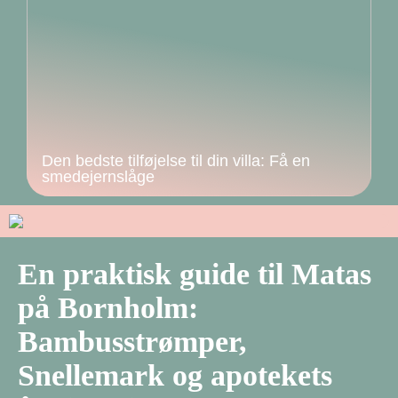
Den bedste tilføjelse til din villa: Få en
smedejernslåge
En praktisk guide til Matas
på Bornholm:
Bambusstrømper,
Snellemark og apotekets