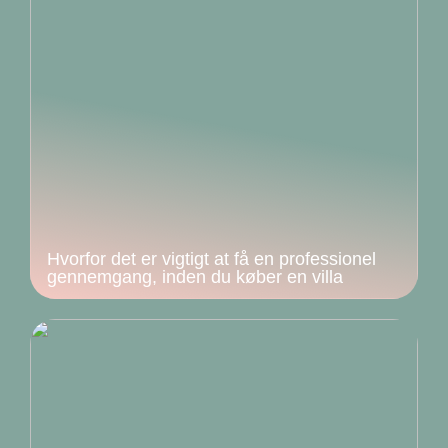
Hvorfor det er vigtigt at få en professionel
gennemgang, inden du køber en villa