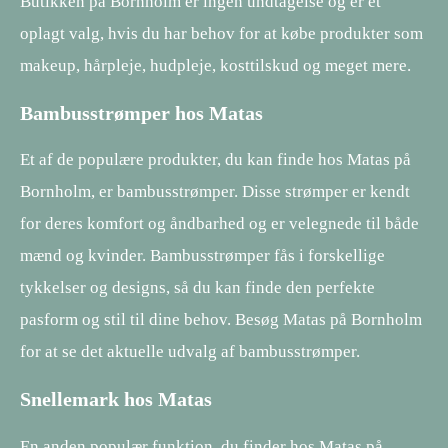
Butikken på Bornholm er ingen undtagelse og er et
oplagt valg, hvis du har behov for at købe produkter som
makeup, hårpleje, hudpleje, kosttilskud og meget mere.
Bambusstrømper hos Matas
Et af de populære produkter, du kan finde hos Matas på
Bornholm, er bambusstrømper. Disse strømper er kendt
for deres komfort og åndbarhed og er velegnede til både
mænd og kvinder. Bambusstrømper fås i forskellige
tykkelser og designs, så du kan finde den perfekte
pasform og stil til dine behov. Besøg Matas på Bornholm
for at se det aktuelle udvalg af bambusstrømper.
Snellemark hos Matas
En anden populær funktion, du finder hos Matas på