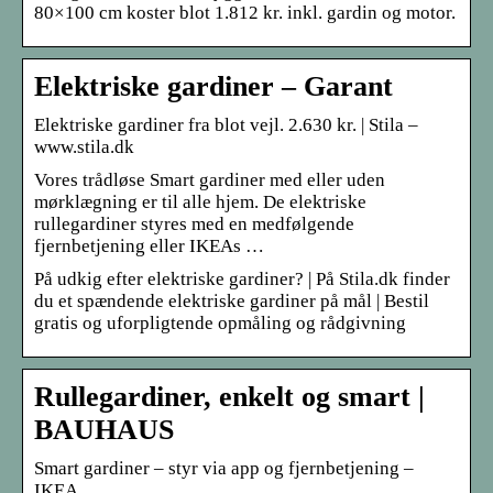
80×100 cm koster blot 1.812 kr. inkl. gardin og motor.
Elektriske gardiner – Garant
Elektriske gardiner fra blot vejl. 2.630 kr. | Stila –
www.stila.dk
Vores trådløse Smart gardiner med eller uden
mørklægning er til alle hjem. De elektriske
rullegardiner styres med en medfølgende
fjernbetjening eller IKEAs …
På udkig efter elektriske gardiner? | På Stila.dk finder
du et spændende elektriske gardiner på mål | Bestil
gratis og uforpligtende opmåling og rådgivning
Rullegardiner, enkelt og smart |
BAUHAUS
Smart gardiner – styr via app og fjernbetjening –
IKEA