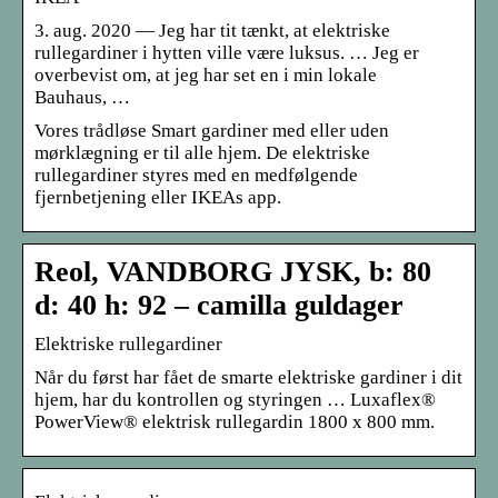
3. aug. 2020 — Jeg har tit tænkt, at elektriske
rullegardiner i hytten ville være luksus. … Jeg er
overbevist om, at jeg har set en i min lokale
Bauhaus, …
Vores trådløse Smart gardiner med eller uden
mørklægning er til alle hjem. De elektriske
rullegardiner styres med en medfølgende
fjernbetjening eller IKEAs app.
Reol, VANDBORG JYSK, b: 80
d: 40 h: 92 – camilla guldager
Elektriske rullegardiner
Når du først har fået de smarte elektriske gardiner i dit
hjem, har du kontrollen og styringen … Luxaflex®
PowerView® elektrisk rullegardin 1800 x 800 mm.