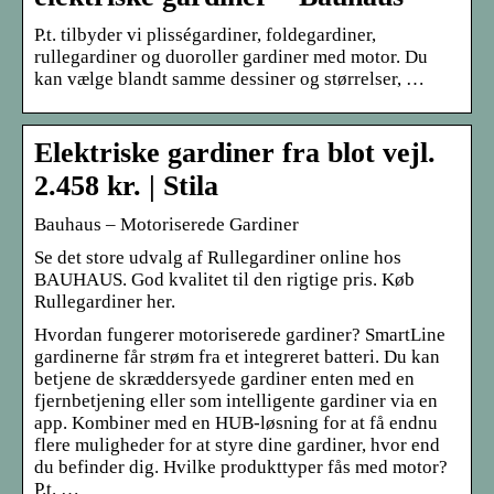
P.t. tilbyder vi plisségardiner, foldegardiner,
rullegardiner og duoroller gardiner med motor. Du
kan vælge blandt samme dessiner og størrelser, …
Elektriske gardiner fra blot vejl.
2.458 kr. | Stila
Bauhaus – Motoriserede Gardiner
Se det store udvalg af Rullegardiner online hos
BAUHAUS. God kvalitet til den rigtige pris. Køb
Rullegardiner her.
Hvordan fungerer motoriserede gardiner? SmartLine
gardinerne får strøm fra et integreret batteri. Du kan
betjene de skræddersyede gardiner enten med en
fjernbetjening eller som intelligente gardiner via en
app. Kombiner med en HUB-løsning for at få endnu
flere muligheder for at styre dine gardiner, hvor end
du befinder dig. Hvilke produkttyper fås med motor?
P.t. …