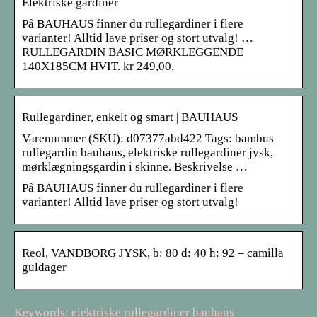
Elektriske gardiner
På BAUHAUS finner du rullegardiner i flere
varianter! Alltid lave priser og stort utvalg! …
RULLEGARDIN BASIC MØRKLEGGENDE
140X185CM HVIT. kr 249,00.
Rullegardiner, enkelt og smart | BAUHAUS
Varenummer (SKU): d07377abd422 Tags: bambus
rullegardin bauhaus, elektriske rullegardiner jysk,
mørklægningsgardin i skinne. Beskrivelse …
På BAUHAUS finner du rullegardiner i flere
varianter! Alltid lave priser og stort utvalg!
Reol, VANDBORG JYSK, b: 80 d: 40 h: 92 – camilla
guldager
Keywords: elektriske rullegardiner bauhaus