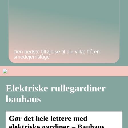
Den bedste tilføjelse til din villa: Få en
smedejernslåge
Elektriske rullegardiner
bauhaus
Gør det hele lettere med
elektriske gardiner – Bauhaus