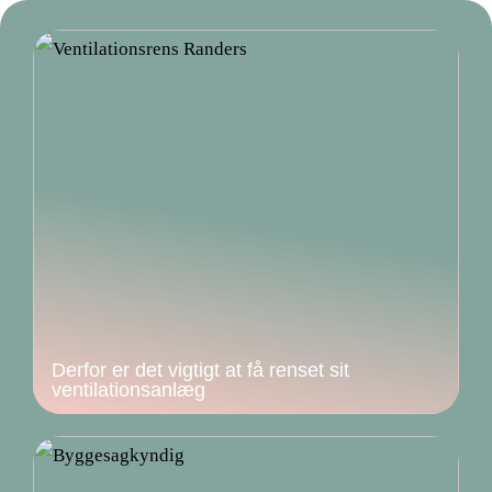
Derfor er det vigtigt at få renset sit
ventilationsanlæg