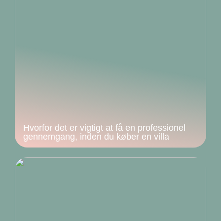
Hvorfor det er vigtigt at få en professionel
gennemgang, inden du køber en villa