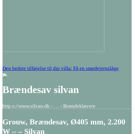
Den bedste tilføjelse til din villa: Få en smedejernslåge
Brændesav silvan
http s://www.silvan.dk › … › Brændekløvere
Grouw, Brændesav, Ø405 mm, 2.200
W – – Silvan