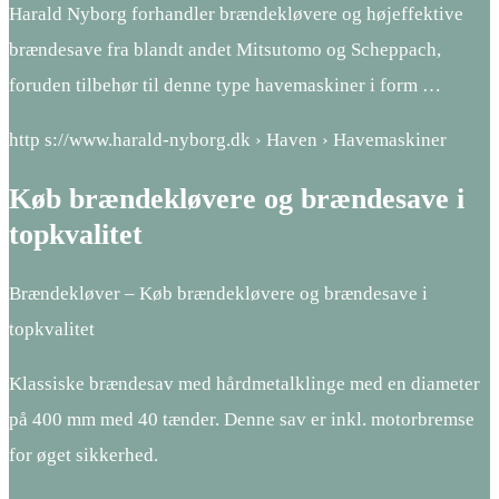
Harald Nyborg forhandler brændekløvere og højeffektive
brændesave fra blandt andet Mitsutomo og Scheppach,
foruden tilbehør til denne type havemaskiner i form …
http s://www.harald-nyborg.dk › Haven › Havemaskiner
Køb brændekløvere og brændesave i
topkvalitet
Brændekløver – Køb brændekløvere og brændesave i
topkvalitet
Klassiske brændesav med hårdmetalklinge med en diameter
på 400 mm med 40 tænder. Denne sav er inkl. motorbremse
for øget sikkerhed.