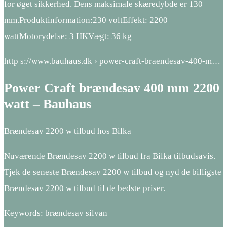
for øget sikkerhed. Dens maksimale skæredybde er 130
mm.Produktinformation:230 voltEffekt: 2200
wattMotorydelse: 3 HKVægt: 36 kg
http s://www.bauhaus.dk › power-craft-braendesav-400-m…
Power Craft brændesav 400 mm 2200
watt – Bauhaus
Brændesav 2200 w tilbud hos Bilka
Nuværende Brændesav 2200 w tilbud fra Bilka tilbudsavis.
Tjek de seneste Brændesav 2200 w tilbud og nyd de billigste
Brændesav 2200 w tilbud til de bedste priser.
Keywords: brændesav silvan