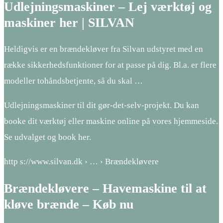
Udlejningsmaskiner – Lej værktøj og
maskiner her | SILVAN
Heldigvis er en brændekløver fra Silvan udstyret med en
række sikkerhedsfunktioner for at passe på dig. Bl.a. er flere
modeller tohåndsbetjente, så du skal …
Udlejningsmaskiner til dit gør-det-selv-projekt. Du kan
booke dit værktøj eller maskine online på vores hjemmeside.
Se udvalget og book her.
http s://www.silvan.dk › … › Brændekløvere
Brændekløvere – Havemaskine til at
kløve brænde – Køb nu