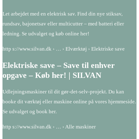
Let arbejdet med en elektrisk sav. Find din nye stiksav,
rundsav, bajonetsav eller multicutter – med batteri eller
ledning. Se udvalget og køb online her!
http s://www.silvan.dk › … › Elværktøj › Elektriske save
Elektriske save – Save til enhver
opgave – Køb her! | SILVAN
Udlejningsmaskiner til dit gør-det-selv-projekt. Du kan
booke dit værktøj eller maskine online på vores hjemmeside.
Se udvalget og book her.
http s://www.silvan.dk › … › Alle maskiner