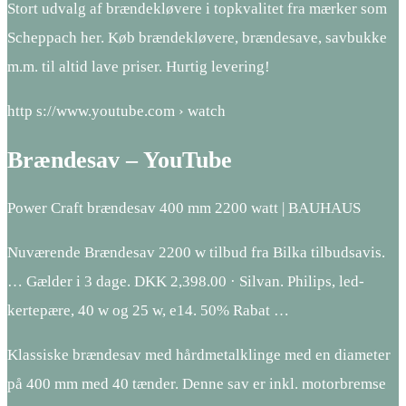
Stort udvalg af brændekløvere i topkvalitet fra mærker som
Scheppach her. Køb brændekløvere, brændesave, savbukke
m.m. til altid lave priser. Hurtig levering!
http s://www.youtube.com › watch
Brændesav – YouTube
Power Craft brændesav 400 mm 2200 watt | BAUHAUS
Nuværende Brændesav 2200 w tilbud fra Bilka tilbudsavis.
… Gælder i 3 dage. DKK 2,398.00 · Silvan. Philips, led-
kertepære, 40 w og 25 w, e14. 50% Rabat …
Klassiske brændesav med hårdmetalklinge med en diameter
på 400 mm med 40 tænder. Denne sav er inkl. motorbremse