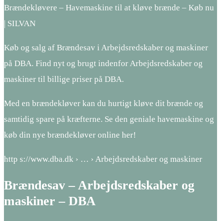
Brændekløvere – Havemaskine til at kløve brænde – Køb nu
| SILVAN
Køb og salg af Brændesav i Arbejdsredskaber og maskiner
på DBA. Find nyt og brugt indenfor Arbejdsredskaber og
maskiner til billige priser på DBA.
Med en brændekløver kan du hurtigt kløve dit brænde og
samtidig spare på kræfterne. Se den geniale havemaskine og
køb din nye brændekløver online her!
http s://www.dba.dk › … › Arbejdsredskaber og maskiner
Brændesav – Arbejdsredskaber og
maskiner – DBA