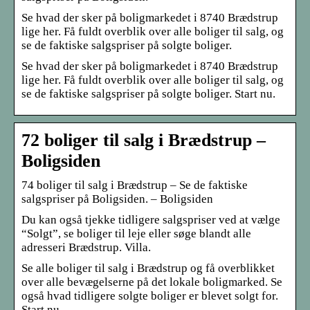
Se hvad der sker på boligmarkedet i 8740 Brædstrup
lige her. Få fuldt overblik over alle boliger til salg, og
se de faktiske salgspriser på solgte boliger.
Se hvad der sker på boligmarkedet i 8740 Brædstrup
lige her. Få fuldt overblik over alle boliger til salg, og
se de faktiske salgspriser på solgte boliger. Start nu.
72 boliger til salg i Brædstrup –
Boligsiden
74 boliger til salg i Brædstrup – Se de faktiske
salgspriser på Boligsiden. – Boligsiden
Du kan også tjekke tidligere salgspriser ved at vælge
“Solgt”, se boliger til leje eller søge blandt alle
adresseri Brædstrup. Villa.
Se alle boliger til salg i Brædstrup og få overblikket
over alle bevægelserne på det lokale boligmarked. Se
også hvad tidligere solgte boliger er blevet solgt for.
Start nu.