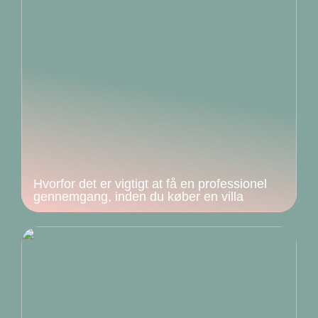
Hvorfor det er vigtigt at få en professionel
gennemgang, inden du køber en villa