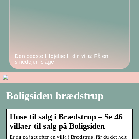
Den bedste tilføjelse til din villa: Få en
smedejernslåge
Boligsiden brædstrup
Huse til salg i Brædstrup – Se 46
villaer til salg på Boligsiden
Er du på jagt efter en villa i Brædstrup, får du det helt