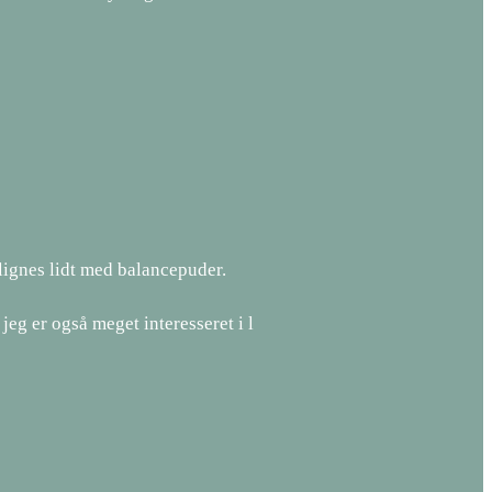
lignes lidt med balancepuder.
eg er også meget interesseret i l