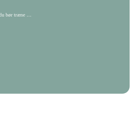
 du bør træne …