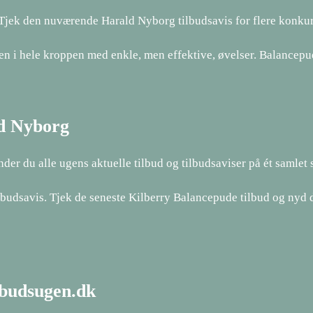
 Tjek den nuværende Harald Nyborg tilbudsavis for flere konku
ten i hele kroppen med enkle, men effektive, øvelser. Balancep
ld Nyborg
der du alle ugens aktuelle tilbud og tilbudsaviser på ét samlet
udsavis. Tjek de seneste Kilberry Balancepude tilbud og nyd de
ilbudsugen.dk