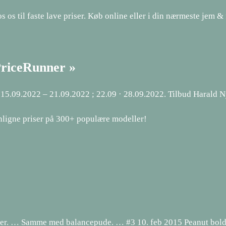
s os til faste lave priser. Køb online eller i din nærmeste jem & 
PriceRunner »
g 15.09.2022 – 21.09.2022 ; 22.09 · 28.09.2022. Tilbud Harald
ligne priser på 300+ populære modeller!
dser. … Samme med balancepude. … #3 10. feb 2015 Peanut bol