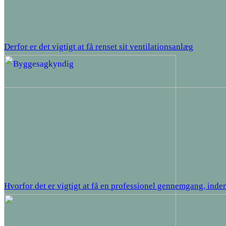
Derfor er det vigtigt at få renset sit ventilationsanlæg
Hvorfor det er vigtigt at få en professionel gennemgang, inden