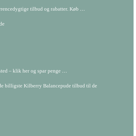
rrencedygtige tilbud og rabatter. Køb …
ude
 sted – klik her og spar penge …
 billigste Kilberry Balancepude tilbud til de