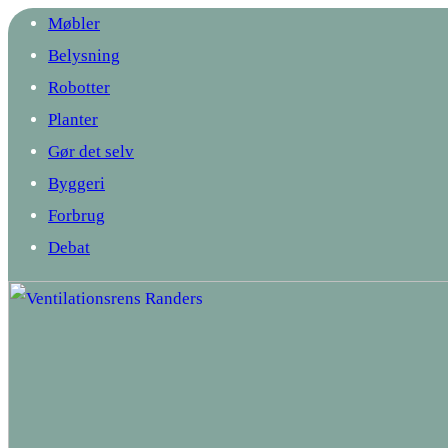
Møbler
Belysning
Robotter
Planter
Gør det selv
Byggeri
Forbrug
Debat