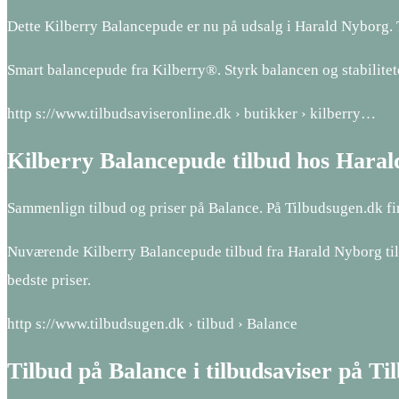
Dette Kilberry Balancepude er nu på udsalg i Harald Nyborg.
Smart balancepude fra Kilberry®. Styrk balancen og stabilite
http s://www.tilbudsaviseronline.dk › butikker › kilberry…
Kilberry Balancepude tilbud hos Hara
Sammenlign tilbud og priser på Balance. På Tilbudsugen.dk fin
Nuværende Kilberry Balancepude tilbud fra Harald Nyborg tilb
bedste priser.
http s://www.tilbudsugen.dk › tilbud › Balance
Tilbud på Balance i tilbudsaviser på T