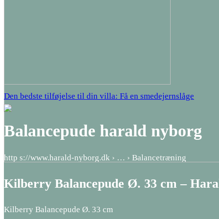
Den bedste tilføjelse til din villa: Få en smedejernslåge
Balancepude harald nyborg
http s://www.harald-nyborg.dk › … › Balancetræning
Kilberry Balancepude Ø. 33 cm – Har
Kilberry Balancepude Ø. 33 cm