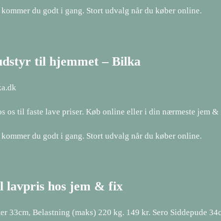
 kommer du godt i gang. Stort udvalg når du køber online.
udstyr til hjemmet – Bilka
ka.dk
s os til faste lave priser. Køb online eller i din nærmeste jem & 
 kommer du godt i gang. Stort udvalg når du køber online.
l lavpris hos jem & fix
er 33cm, Belastning (maks) 220 kg. 149 kr. Sero Siddepude 34