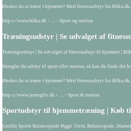
Ønsker du at træne i hjemmet? Med fitnessudstyr fra Bilka.dk,
http s://www.bilka.dk › … › Sport og motion
Træningsudstyr | Se udvalget af fitness
Træningsudstyr | Se udvalget af fitnessudstyr til hjemmet | Bil
Mangler du udstyr til sport eller motion, så kan du finde det ho
Ønsker du at træne i hjemmet? Med fitnessudstyr fra Bilka.dk,
http s://www.jemogfix.dk › … › Sport & motion
Sportudstyr til hjemmetræning | Køb ti
Gorilla Sports Balancepude Pigge 33cm. Balancepude, Diamet