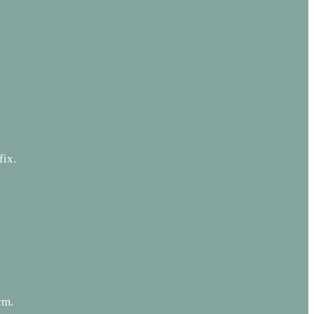
fix.
cm.